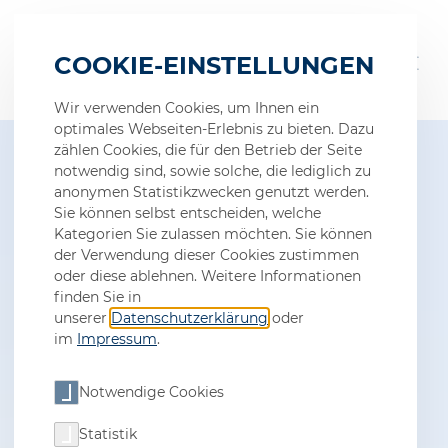
COOKIE-EINSTELLUNGEN
Wir verwenden Cookies, um Ihnen ein
optimales Webseiten-Erlebnis zu bieten. Dazu
zählen Cookies, die für den Betrieb der Seite
notwendig sind, sowie solche, die lediglich zu
anonymen Statistikzwecken genutzt werden.
Ferienjobs +
Sie können selbst entscheiden, welche
Kategorien Sie zulassen möchten. Sie können
Praktika
der Verwendung dieser Cookies zustimmen
oder diese ablehnen. Weitere Informationen
finden Sie in
Einfach mal was ausprobieren.
unserer
Datenschutzerklärung
oder
im
Impressum
.
Notwendige Cookies
Statistik